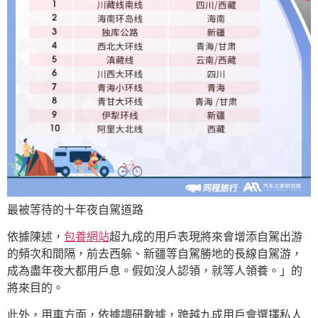
最被等待的十年夜自駕道路
依據陳述，
包養網站
超九成的用戶表現將來會增添自駕出游
的頻次和間隔，前去西躲、新疆等自駕勝地的長線自駕游，
成為盡年夜大都用戶息。假如沒人認領，就等人領養。」的
將來目的。
此外，用車方面，依據調研數據，跨越九成用戶會選擇私人