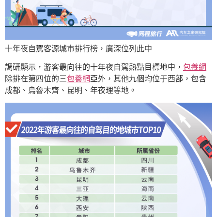
十年夜自駕客源城市排行榜，廣深位列此中
調研顯示，游客最向往的十年夜自駕熱點目標地中，
包養網
除排在第四位的三
包養網
亞外，其他九個均位于西部，包含
成都、烏魯木齊、昆明、年夜理等地。