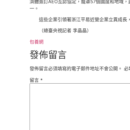
濟體簽訂AEO互認協定，籠罩57個國度和地域，
一。
這些企業引領著浙江平易近營企業立異成長
（總臺央視記者 李晶晶）
包養網
發佈留言
發佈留言必須填寫的電子郵件地址不會公開。
必
留言
*