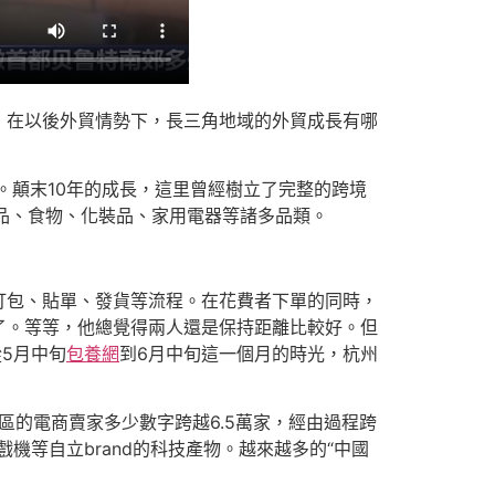
，在以後外貿情勢下，長三角地域的外貿成長有哪
。顛末10年的成長，這里曾經樹立了完整的跨境
用品、食物、化裝品、家用電器等諸多品類。
打包、貼單、發貨等流程。在花費者下單的同時，
了。等等，他總覺得兩人還是保持距離比較好。但
5月中旬
包養網
到6月中旬這一個月的時光，杭州
區的電商賣家多少數字跨越6.5萬家，經由過程跨
機等自立brand的科技產物。越來越多的“中國