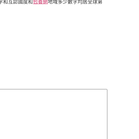
數字和互認國度和
包養網
地域多少數字均居全球第