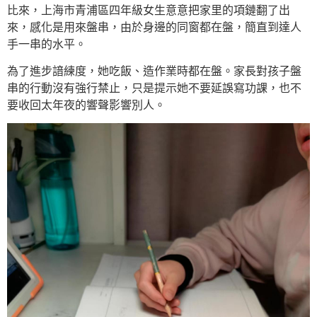
比來，上海市青浦區四年級女生意意把家里的項鏈翻了出
來，感化是用來盤串，由於身邊的同窗都在盤，簡直到達人
手一串的水平。
為了進步諳練度，她吃飯、造作業時都在盤。家長對孩子盤
串的行動沒有強行禁止，只是提示她不要延誤寫功課，也不
要收回太年夜的響聲影響別人。