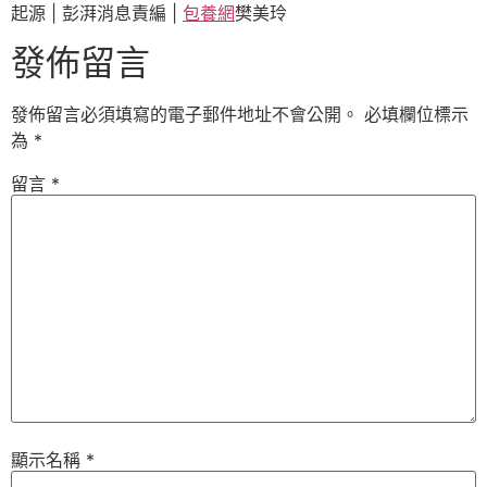
起源 | 彭湃消息責編 |
包養網
樊美玲
發佈留言
發佈留言必須填寫的電子郵件地址不會公開。
必填欄位標示
為
*
留言
*
顯示名稱
*