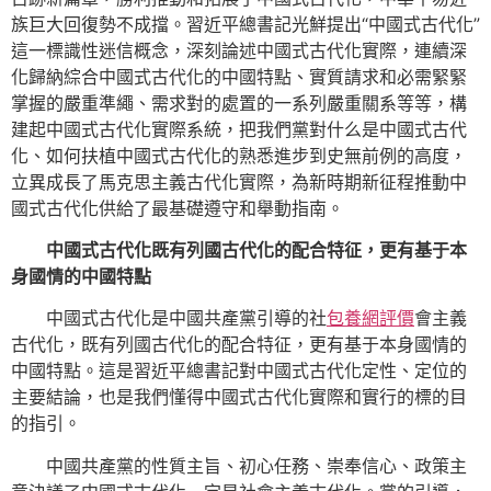
族巨大回復勢不成擋。習近平總書記光鮮提出“中國式古代化”
這一標識性迷信概念，深刻論述中國式古代化實際，連續深
化歸納綜合中國式古代化的中國特點、實質請求和必需緊緊
掌握的嚴重準繩、需求對的處置的一系列嚴重關系等等，構
建起中國式古代化實際系統，把我們黨對什么是中國式古代
化、如何扶植中國式古代化的熟悉進步到史無前例的高度，
立異成長了馬克思主義古代化實際，為新時期新征程推動中
國式古代化供給了最基礎遵守和舉動指南。
中國式古代化既有列國古代化的配合特征，更有基于本
身國情的中國特點
中國式古代化是中國共產黨引導的社
包養網評價
會主義
古代化，既有列國古代化的配合特征，更有基于本身國情的
中國特點。這是習近平總書記對中國式古代化定性、定位的
主要結論，也是我們懂得中國式古代化實際和實行的標的目
的指引。
中國共產黨的性質主旨、初心任務、崇奉信心、政策主