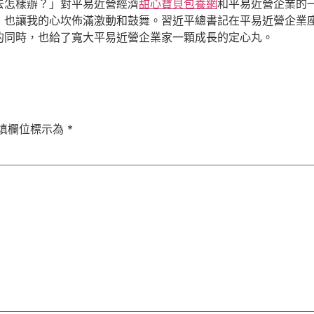
去怎樣辦？」對平易近營經濟
甜心寶貝包養網
和平易近營企業的
，也讓我的心坎佈滿激動和鼓舞。習近平總書記在平易近營企業
的同時，也給了寬大平易近營企業家一顆成長的定心丸。
填欄位標示為
*