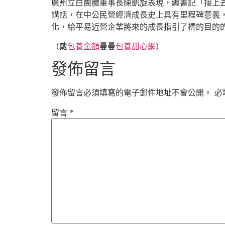
廣州立白團體董事長陳凱旋表現，總書記「接上
講話，在中公民營經濟成長史上具有里程碑意義
化，給平易近營企業將來的成長指引了標的目的
（戴
包養金額
曼曼
包養甜心網
）
發佈留言
發佈留言必須填寫的電子郵件地址不會公開。
必
留言
*