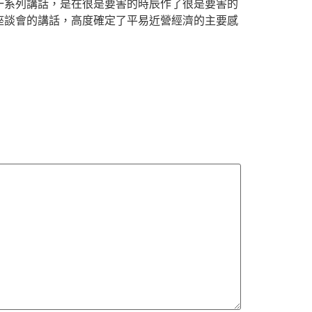
一系列講話，是在很是要害的時辰作了很是要害的
座談會的講話，高度確定了平易近營經濟的主要感