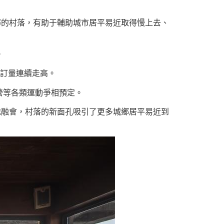
嘩的村落，有助于輔助城市居平易近取得慢上去、
。
預訂量連續走高。
營等各類運動爭相預定。
地融會，村落的新面孔吸引了更多城鄉居平易近到