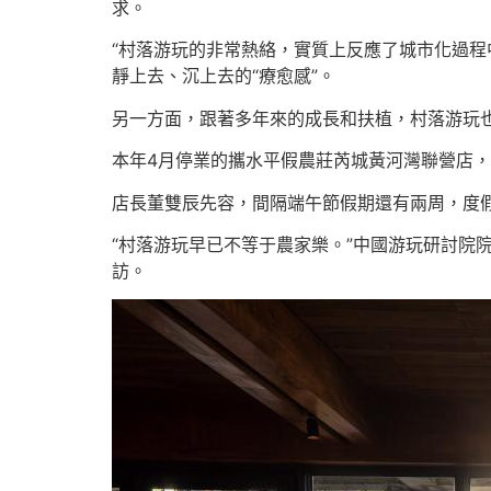
求。
“村落游玩的非常熱絡，實質上反應了城市化過程
靜上去、沉上去的“療愈感”。
另一方面，跟著多年來的成長和扶植，村落游玩
本年4月停業的攜水平假農莊芮城黃河灣聯營店
店長董雙辰先容，間隔端午節假期還有兩周，度
“村落游玩早已不等于農家樂。”中國游玩研討院
訪。