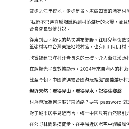
散步之江年夜地，步步是景、處處如畫的漂亮村落鱗
“我們不只逼真感觸感染到村落游玩的火爆，並且
合會會長吳健芬說。
從東到西，類似的熱忱遍布鄉野。往哪兒年夜數據
篁嶺村等中台灣東邊地域村落，也有四川明月村
欣賞福建官洋村汗青長久的土樓、介入浙江溪頭村
在線觀光平臺數據顯示，2024年來自海內的村落
截至今朝，中國進選結合國游玩組織“最佳游玩村
親近天然：看得見山，看得見水，記得住鄉愁
村落游玩為何這般非常熱絡？要害“password
對于城市居平易近而言，鄉土中國具有自然吸引
在郊野林間采摘徒步、在平易近居老宅中體驗風俗