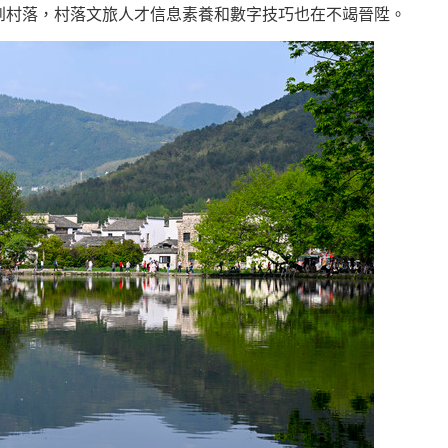
到村落，村落文旅人才信息素養和數字技巧也在不竭晉陞。