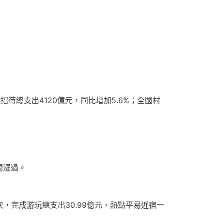
招待總支出4120億元，同比增加5.6%；全國村
間漫過。
次，完成游玩總支出30.99億元，熱點平易近宿一