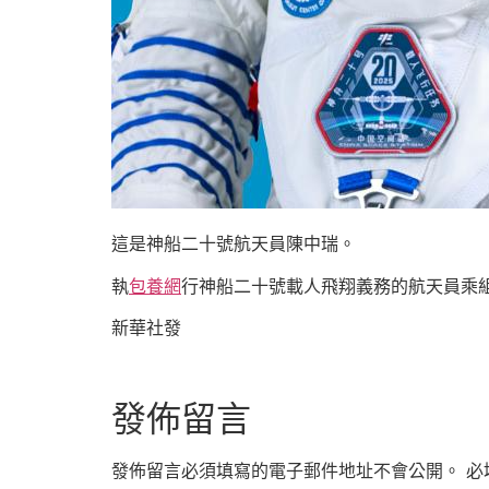
這是神船二十號航天員陳中瑞。
執
包養網
行神船二十號載人飛翔義務的航天員乘
新華社發
發佈留言
發佈留言必須填寫的電子郵件地址不會公開。
必