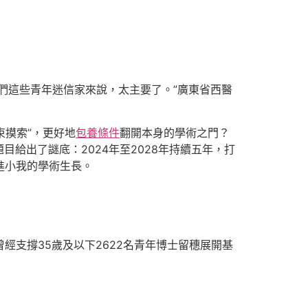
們這些青年迷信家來說，太主要了。”廣東省西醫
束摸索”，更好地
包養條件
翻開本身的學術之門？
給出了謎底：2024年至2028年持續五年，打
進小我的學術生長。
經支撐35歲及以下2622名青年博士留穗展開基