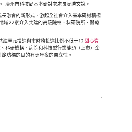
。”廣州市科技局基本研討處處長麥勝文說。
成長融會的新形式，激起全社會介入基本研討積極
州地域22家介入共建的高級院校、科研院所、醫療
共建單元投進與市財務投進比例不低于10:
甜心寶
校、科研機構、病院和科技型行業龍頭（上市）企
討範疇標的目的有更年夜的自立性。