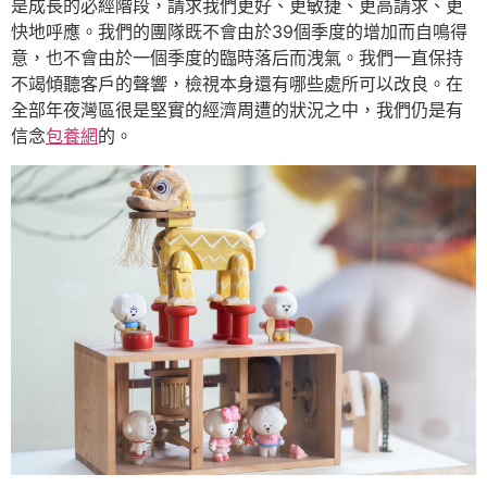
是成長的必經階段，請求我們更好、更敏捷、更高請求、更
快地呼應。我們的團隊既不會由於39個季度的增加而自鳴得
意，也不會由於一個季度的臨時落后而洩氣。我們一直保持
不竭傾聽客戶的聲響，檢視本身還有哪些處所可以改良。在
全部年夜灣區很是堅實的經濟周遭的狀況之中，我們仍是有
信念
包養網
的。