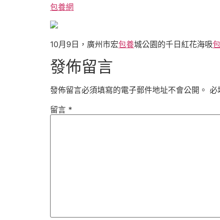
包養網
10月9日，廣州市宏
包養
城公園的千日紅花海吸
發佈留言
發佈留言必須填寫的電子郵件地址不會公開。
必
留言
*