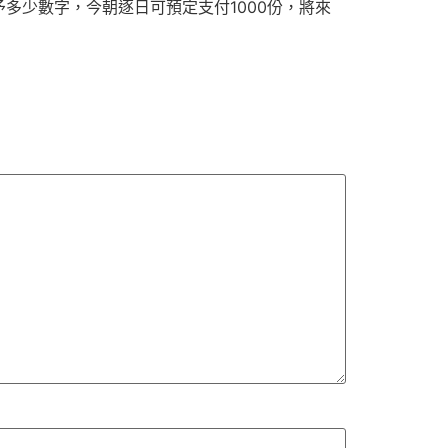
多少數字，今朝逐日可預定支付1000份，將來