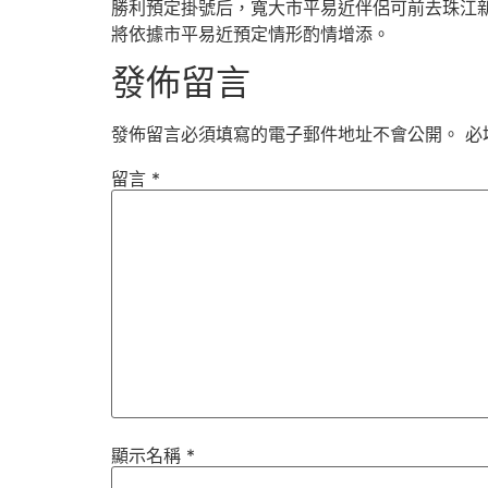
勝利預定掛號后，寬大市平易近伴侶可前去珠江新
將依據市平易近預定情形酌情增添。
發佈留言
發佈留言必須填寫的電子郵件地址不會公開。
必
留言
*
顯示名稱
*