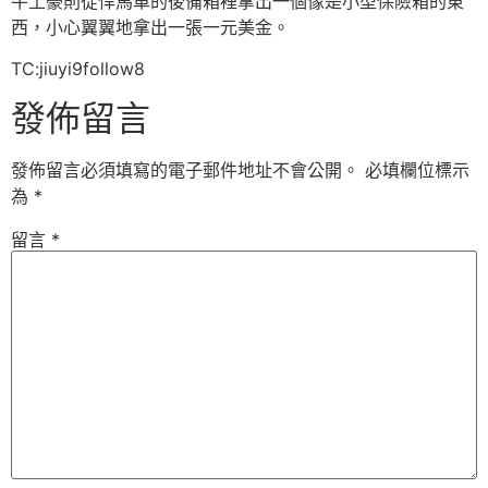
牛土豪則從悍馬車的後備箱裡拿出一個像是小型保險箱的東
西，小心翼翼地拿出一張一元美金。
TC:jiuyi9follow8
發佈留言
發佈留言必須填寫的電子郵件地址不會公開。
必填欄位標示
為
*
留言
*