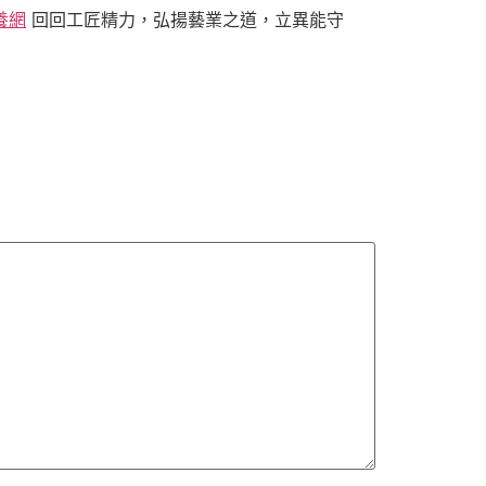
養網
回回工匠精力，弘揚藝業之道，立異能守