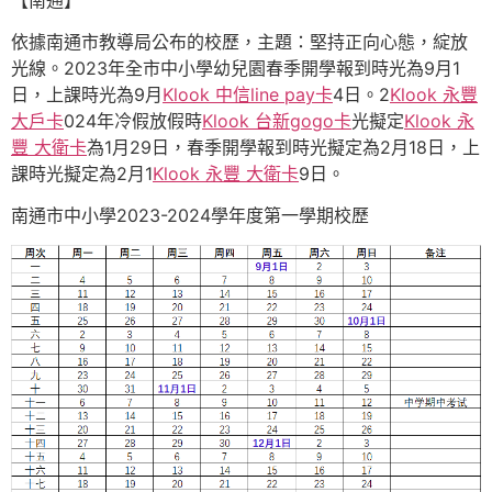
依據南通市教導局公布的校歷，主題：堅持正向心態，綻放
光線。2023年全市中小學幼兒園春季開學報到時光為9月1
日，上課時光為9月
Klook 中信line pay卡
4日。2
Klook 永豐
大戶卡
024年冷假放假時
Klook 台新gogo卡
光擬定
Klook 永
豐 大衛卡
為1月29日，春季開學報到時光擬定為2月18日，上
課時光擬定為2月1
Klook 永豐 大衛卡
9日。
南通市中小學2023-2024學年度第一學期校歷