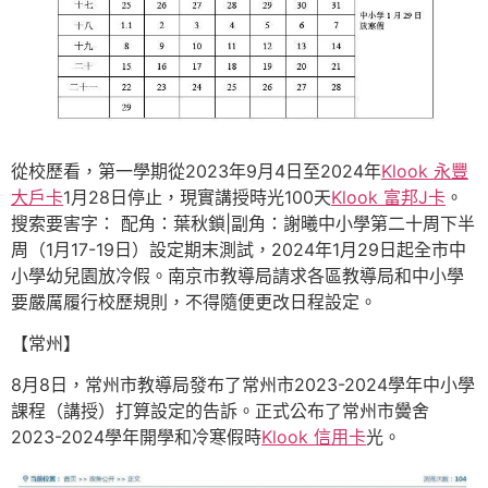
從校歷看，第一學期從2023年9月4日至2024年
Klook 永豐
大戶卡
1月28日停止，現實講授時光100天
Klook 富邦J卡
。
搜索要害字： 配角：葉秋鎖|副角：謝曦中小學第二十周下半
周（1月17-19日）設定期末測試，2024年1月29日起全市中
小學幼兒園放冷假。南京市教導局請求各區教導局和中小學
要嚴厲履行校歷規則，不得隨便更改日程設定。
【常州】
8月8日，常州市教導局發布了常州市2023-2024學年中小學
課程（講授）打算設定的告訴。正式公布了常州市黌舍
2023-2024學年開學和冷寒假時
Klook 信用卡
光。