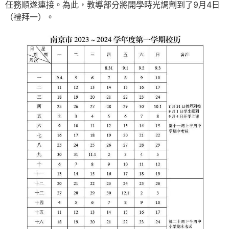
任務順遂連接。為此，教導部分將開學時光調劑到了9月4日
（禮拜一）。