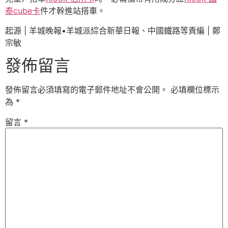
泰cube卡
件才幹進站搭車。
起源 | 羊城晚報•羊城派綜合新華日報、中國鐵路等責編 | 鄭
宗敏
發佈留言
發佈留言必須填寫的電子郵件地址不會公開。
必填欄位標示
為
*
留言
*