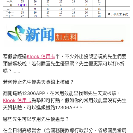
寒假曾經過
Klook 信用卡
半，不少外出投親游玩的先生們要
預備返校啦！若何購置先生優惠票？先生優惠票可以打5折
嗎？……
若何停止先生優惠天資線上核驗？
翻開鐵路12306APP，在常用效能里找到先生天資核驗，
Klook 信用卡
點擊即可打點。假如你的常用效能里沒有先生
天資核驗，可以進級鐵路12306APP。
哪些先生可以享用先生優惠票？
在全日制高級黌舍（含國務院教導行政部分、省級國民當局