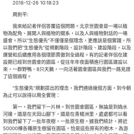
2018-12-26 10:18:23
周劍平:
我來給記者伴侶答覆這個問題。北京世園會是一場以植
物為配角、展開人與植物的關系，以及人與植物對話的一場
盛會。所以“生態優先”不僅僅是個理念，更應該是個實踐，所
以我們把“生態優先”從規劃階段、設計階段、建設階段，以及
運營和后續應用各個環節貫徹到全過程。有的記者伴侶在建
設期已經到世園會的園區，從往年年夜面積進行園區建設以
來，一群野鴨、8只天鵝，一向活著園會園區與我們一路見證
了這個過程。
“生態優先”規劃提出的理念，我們通過幾個方面，到今朝
為止可以說得以周全實現：
第一，我們留下一片林。到世園會園區，無論是到媯水
河邊，還是在天田山腳下，還是在青楊洲里，處處都可以看
到我們留下了一批年夜樹，一批原生樹。據我們統計，將近
50000棵各種原生樹留在園區。恰是這些原有的樹木，為游