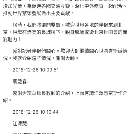
增加光榮，為促進各國交通互鑒、深化中外務實一起配合、
推動世界繁榮發展做出主要貢獻。
屆時，我們將張開雙臂，歡迎世界各地的伴侶來到北
京，相聚在漂亮的長城腳下，親身感觸感染北京世園會的無
窮魅力！
感謝記者伴侶們關心。歡迎大師繼續關心世園會籌辦情
況。我就介紹這些情況，謝謝大師。
2018-12-26 10:09:51
襲艷春:
感謝尹宗華師長教師的介紹，上面有請江澤慧密斯作介
紹。
2018-12-26 10:10:44
江澤慧: