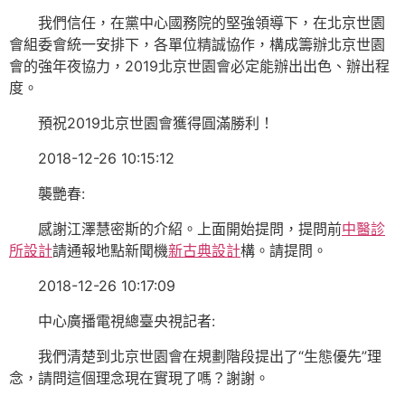
我們信任，在黨中心國務院的堅強領導下，在北京世園
會組委會統一安排下，各單位精誠協作，構成籌辦北京世園
會的強年夜協力，2019北京世園會必定能辦出出色、辦出程
度。
預祝2019北京世園會獲得圓滿勝利！
2018-12-26 10:15:12
襲艷春:
感謝江澤慧密斯的介紹。上面開始提問，提問前
中醫診
所設計
請通報地點新聞機
新古典設計
構。請提問。
2018-12-26 10:17:09
中心廣播電視總臺央視記者:
我們清楚到北京世園會在規劃階段提出了“生態優先”理
念，請問這個理念現在實現了嗎？謝謝。