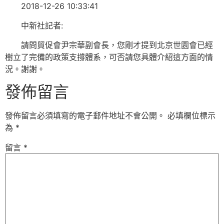
2018-12-26 10:33:41
中新社記者:
請問貿促會尹宗華副會長，您剛才提到北京世園會已經
樹立了完備的政策支撐體系，可否請您具體介紹這方面的情
況。謝謝。
發佈留言
發佈留言必須填寫的電子郵件地址不會公開。
必填欄位標示
為
*
留言
*