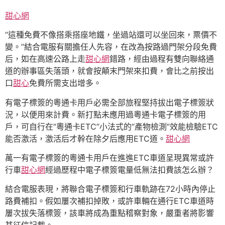
甜心網
“這種免費不像搭乘搭座地鐵，坐過站還可以坐回來，票價不
變。”結合電服有關擔任人先容，在改為按路過門架分段免費
后，如在高速公路上走
甜心網
錯路，經由過程有雙向聯絡通
道的辦事區失落頭，就會按顛末門架來扣費，會比之前按出
口
甜心
免費所需支出增多。
有電子標簽的粵通卡用戶必需全部旅程堅持拔出電子標簽狀
況，以便用來計費。新打點未應用過粵通卡電子標簽的用
戶，可自行在“粵通卡ETC”小法式的“產物檢測”效能檢驗ETC
能否激活，激活后才幹在除夕后應用ETC道。
甜心網
萬一有電子標簽的粵通卡用戶在進進ETC車道呈現異常或許
行車
甜心網
經過歷程中電子標簽電量低無法扣費該怎么辦？
結合電服表現，將聯合電子標簽和行車軌跡在72小時內停止
路費補扣。假如屢次補扣掉敗，或許車輛在通行ETC車道時
屢次拔失落標簽，該車將成為重點稽察對象，嚴重者將影響