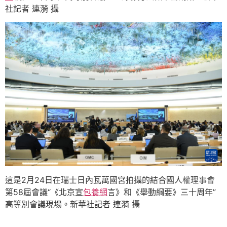
社記者 連漪 攝
這是2月24日在瑞士日內瓦萬國宮拍攝的結合國人權理事會
第58屆會議“《北京宣
包養網
言》和《舉動綱要》三十周年”
高等別會議現場。新華社記者 連漪 攝