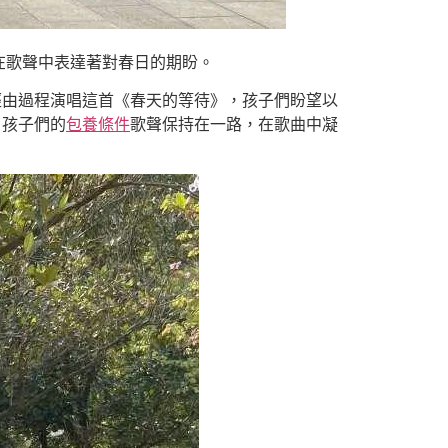
在歌聲中表達著對春日的期盼。
經由過程演唱這首《春天的等待》，孩子們盼望以
。孩子們的
包養條件
歌聲保持在一路，在歌曲中凝