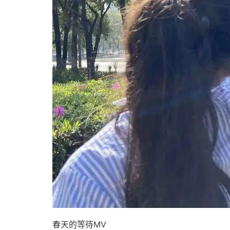
春天的等待MV