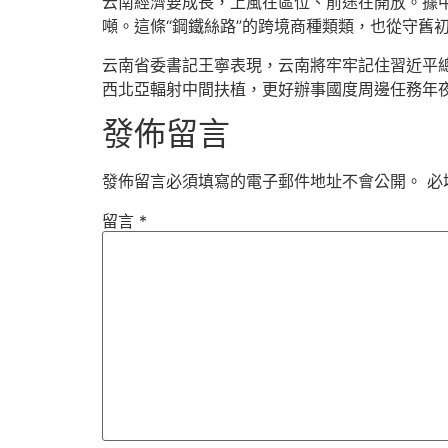
云南經濟要成長，上風在區位、前途在開放。據中國
噸。這條“鋼鐵絲路”的跨境商種類類，也從守舊初
云南省委書記王寧表現，云南將牢牢記住習近平總
西北亞輻射中間扶植，更好辦事國度周邊任務年
發佈留言
發佈留言必須填寫的電子郵件地址不會公開。
必
留言
*